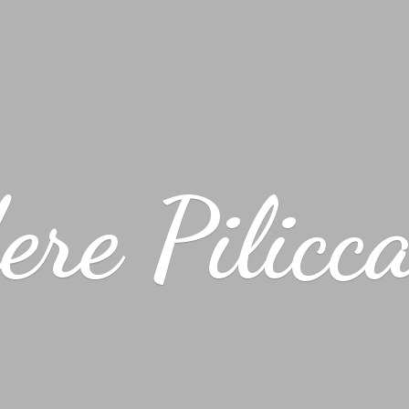
ere Pilicc