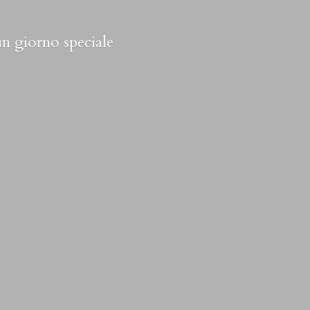
 un
giorno speciale