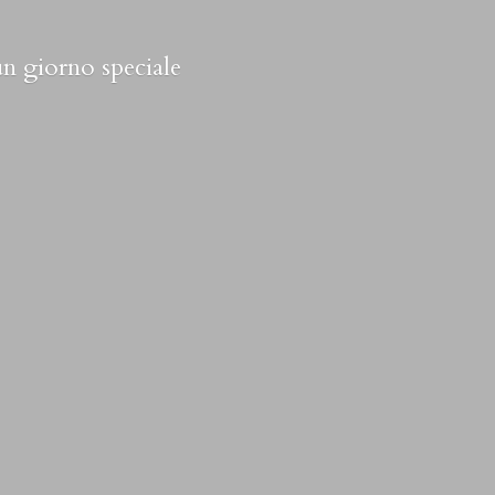
 un
giorno speciale