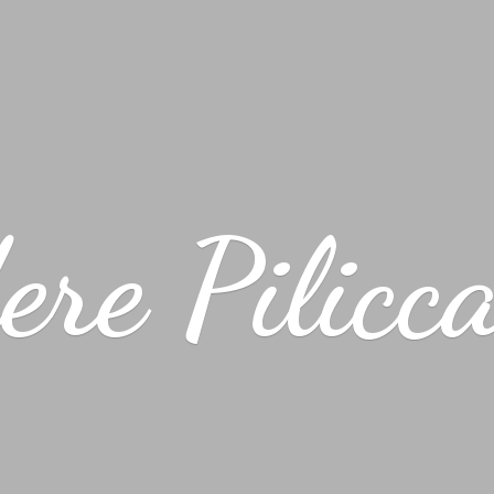
ere Pilicc