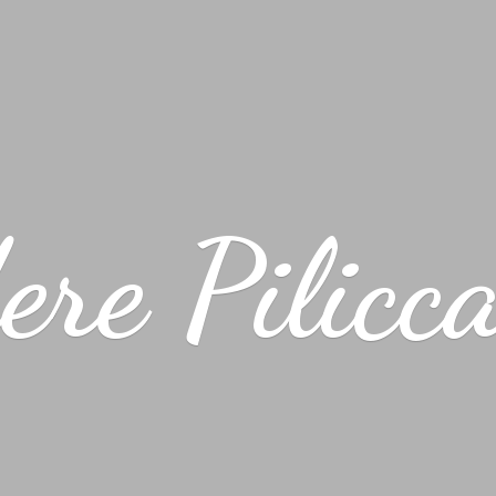
ere Pilicc