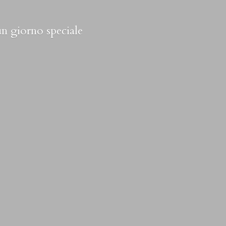
 un
giorno speciale