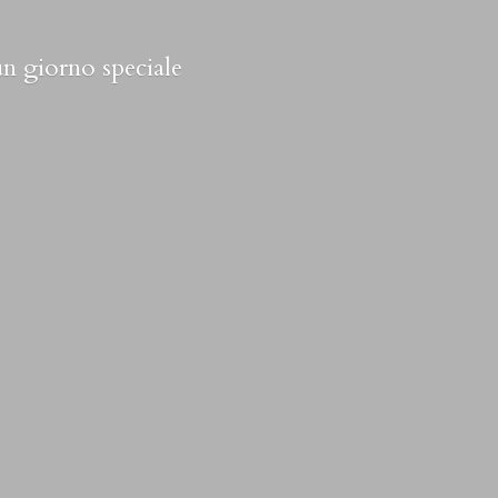
 un
giorno speciale