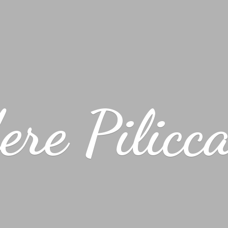
ere Pilicc