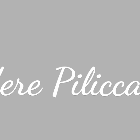
ere Pilicc