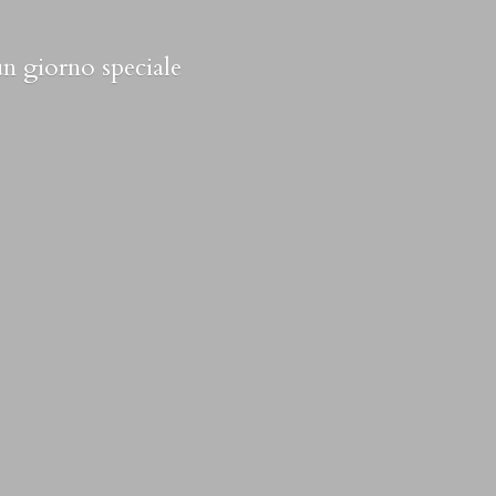
 un
giorno speciale