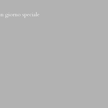
 un
giorno speciale