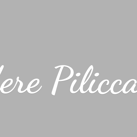
ere Pilicc