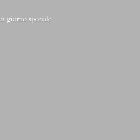
 un
giorno speciale