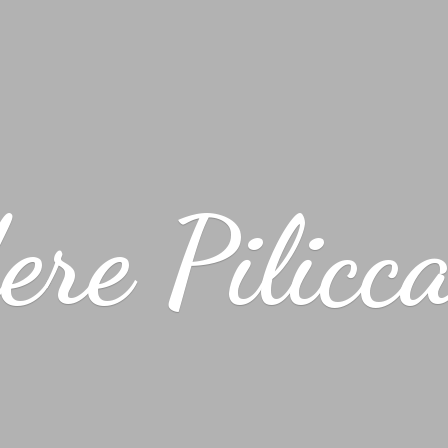
ere Pilicc