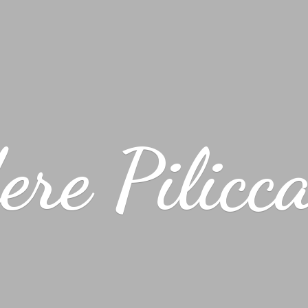
ere Pilicc