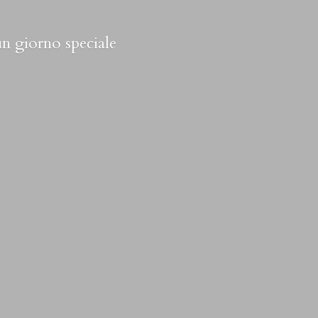
 un
giorno speciale