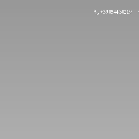
+39 0544 30219