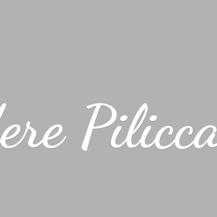
ere Pilicc