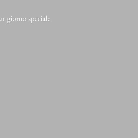
 un
giorno speciale