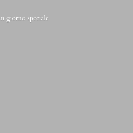
 un
giorno speciale