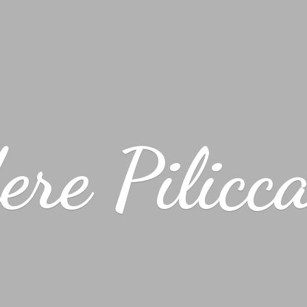
ere Pilicc