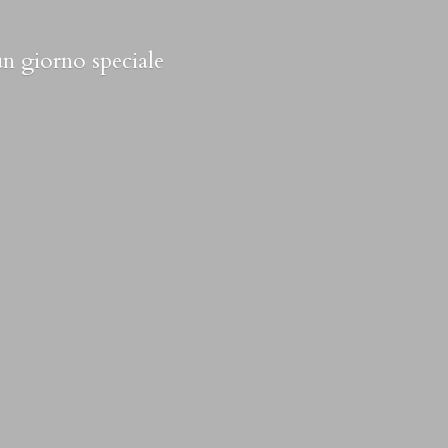
 un
giorno speciale