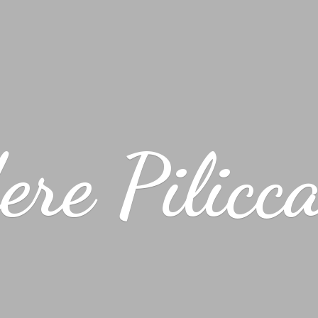
ere Pilicc