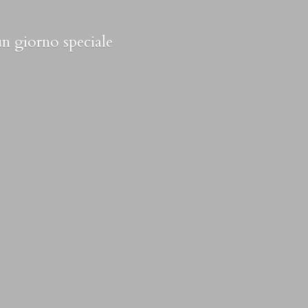
 un
giorno speciale