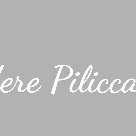
ere Pilicc