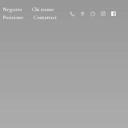
Negozio
Chi siamo
Posizione
Contattaci