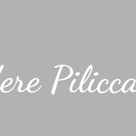
ere Pilicc