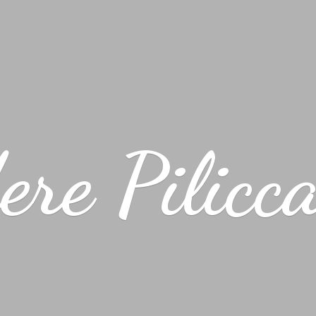
ere Pilicc