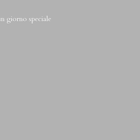
 un
giorno speciale